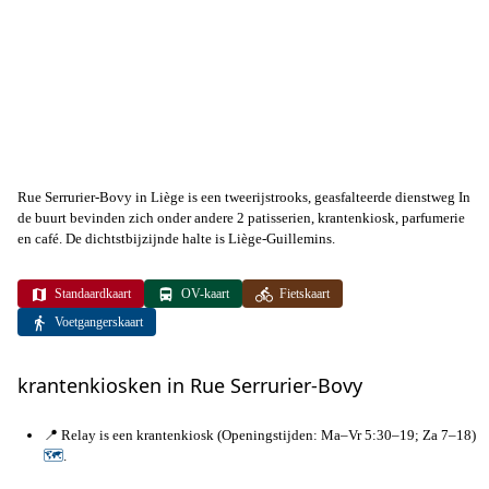
Rue Serrurier-Bovy in Liège is een tweerijstrooks, geasfalteerde dienstweg In
de buurt bevinden zich onder andere 2 patisserien, krantenkiosk, parfumerie
en café. De dichtstbijzijnde halte is Liège-Guillemins.
Standaardkaart
OV-kaart
Fietskaart
Voetgangerskaart
krantenkiosken in Rue Serrurier-Bovy
📍 Relay is een krantenkiosk (Openingstijden: Ma–Vr 5:30–19; Za 7–18)
🗺
.