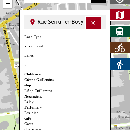
−
Rue Serrurier-Bovy
Road Type
service road
Lanes
2
Childcare
Crèche Guillemins
stop
Liège-Guillemins
Newsagent
Relay
Perfumery
Être bien
café
Costa
pharmacy