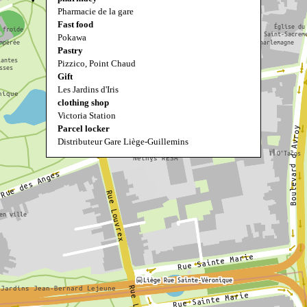
Pharmacie de la gare
Fast food
Pokawa
Pastry
Pizzico, Point Chaud
Gift
Les Jardins d'Iris
clothing shop
Victoria Station
Parcel locker
Distributeur Gare Liège-Guillemins