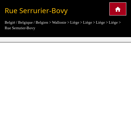
Rue Serrurier-Bovy
België / Belgique / Belgien
>
Wallonie
>
Liège
>
Liège
>
Liège
>
Liège
>
Rue Serrurier-Bovy