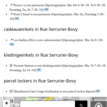
📍 Pizzico is een patisserie (Openingstijden: Ma–Do 6:30–19; Vr 6:30–20;
Feestdag, Za, Zo 7:30–19)
🗺
.
📍 Point Chaud is een patisserie (Openingstijden: Ma–Zo, Feestdag 5:30–
19)
🗺
.
cadeauwinkels in Rue Serrurier-Bovy
📍 Les Jardins d'Iris is een cadeauwinkel (Openingstijden: Ma–Za 9–19)
🗺
.
kledingwinkels in Rue Serrurier-Bovy
👗 Victoria Station is een kledingwinkel (Openingstijden: Ma–Vr 7:30–19;
Feestdag, Za 14–19)
🗺
.
parcel lockers in Rue Serrurier-Bovy
📦 Distributeur Gare Liège-Guillemins is een parcel locker (bpost)
🗺
.
+