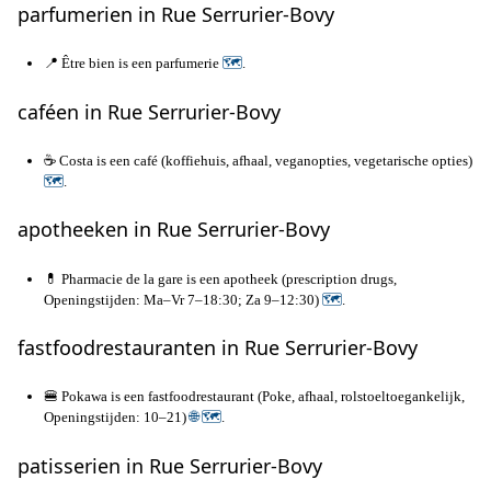
parfumerien in Rue Serrurier-Bovy
📍 Être bien is een parfumerie
🗺
.
caféen in Rue Serrurier-Bovy
☕ Costa is een café (koffiehuis, afhaal, veganopties, vegetarische opties)
🗺
.
apotheeken in Rue Serrurier-Bovy
💊 Pharmacie de la gare is een apotheek (prescription drugs,
Openingstijden: Ma–Vr 7–18:30; Za 9–12:30)
🗺
.
fastfoodrestauranten in Rue Serrurier-Bovy
🍔 Pokawa is een fastfoodrestaurant (Poke, afhaal, rolstoeltoegankelijk,
Openingstijden: 10–21)
🌐
🗺
.
patisserien in Rue Serrurier-Bovy