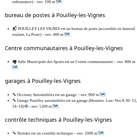
ordonnance) – env. 100 m
🗺
.
bureau de postes à Pouilley-les-Vignes
📬 POUILLEY LES VIGNES est un bureau de poste (accessible en fauteuil
roulant, La Poste) – env. 400 m
🗺
.
Centre communautaires à Pouilley-les-Vignes
🏘️ Salle Municipale des Sports est un Centre communautaire – env. 800 m
🗺
.
garages à Pouilley-les-Vignes
🔧 Occitany Automobiles est un garage – env. 900 m
🗺
.
🔧 Garage Pouilley automobiles est un garage (Horaires: Lun–Ven 8:30–12,
14–18)
🌐
– env. 1200 m
🗺
.
contrôle techniques à Pouilley-les-Vignes
🔧 Norisko est un contrôle technique – env. 1000 m
🗺
.