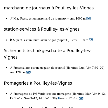
marchand de journaux à Pouilley-les-Vignes
📍 Mag Presse est un marchand de journaux – env. 1000 m
🗺
.
station-services à Pouilley-les-Vignes
⛽ Super U est un fournisseur de gaz (Super U) – env. 1100 m
🗺
.
Sicherheitstechnikgeschäfte à Pouilley-les-
Vignes
📍 Protect'alarm est un magasin de sécurité (Horaires: Lun–Ven 7:30–20) –
env. 1200 m
🗺
.
fromageries à Pouilley-les-Vignes
📍 Fromagerie du Pré Verdot est une fromagerie (Horaires: Mar–Ven 9–12,
15:30–19; Sam 9–12, 14:30–18:30)
🌐
– env. 1200 m
🗺
.