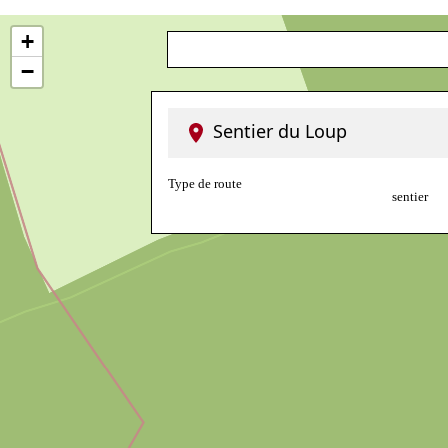
+
−
Sentier du Loup
Type de route
sentier