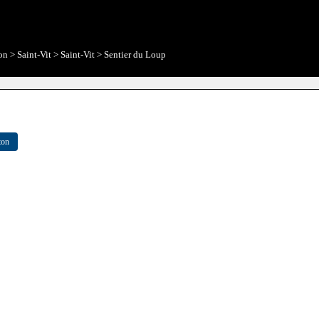
on
>
Saint-Vit
>
Saint-Vit
>
Sentier du Loup
ton