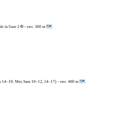
 de la Gare 2
🌐
– env. 300 m
🗺
.
en 14–19; Mer, Sam 10–12, 14–17) – env. 400 m
🗺
.