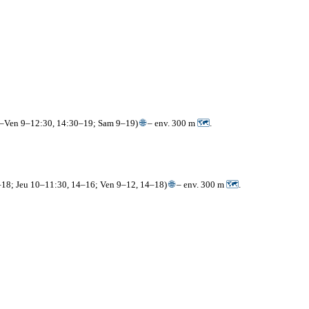
ar–Ven 9–12:30, 14:30–19; Sam 9–19)
🌐
– env. 300 m
🗺
.
4–18; Jeu 10–11:30, 14–16; Ven 9–12, 14–18)
🌐
– env. 300 m
🗺
.