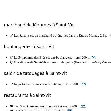
marchand de légumes à Saint-Vit
📍 Les Saisons est un marchand de légumes dans le Rue de Marnay 2 Bis –
boulangeries à Saint-Vit
🥐 La Symphonie des Blés est une boulangerie – env. 200 m
🗺
.
🥐 Aux délices de Saint-Vit est une boulangerie (Horaires: Lun–Mar, Ven 
salon de tatouages à Saint-Vit
📍 Kaya Tattoo est un salon de tatouage – env. 200 m
🗺
.
restaurants à Saint-Vit
🍽️ Le Café Gourmand est un restaurant – env. 200 m
🗺
.
🍽️ McDilan est un restaurant – env. 300 m
🗺
.