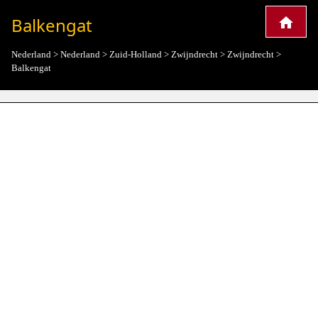
Balkengat
Nederland
>
Nederland
>
Zuid-Holland
>
Zwijndrecht
>
Zwijndrecht
>
Balkengat