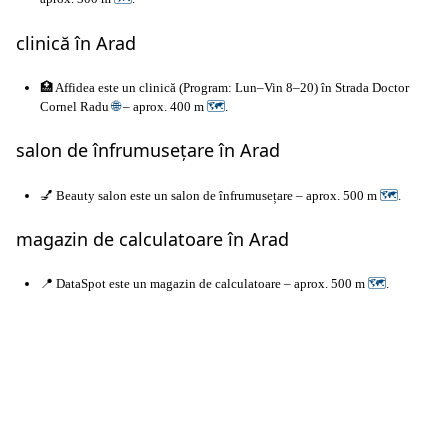
clinică în Arad
🏥 Affidea este un clinică (Program: Lun–Vin 8–20) în Strada Doctor
Cornel Radu
🌐
– aprox. 400 m
🗺
.
salon de înfrumusețare în Arad
💅 Beauty salon este un salon de înfrumusețare – aprox. 500 m
🗺
.
magazin de calculatoare în Arad
📍 DataSpot este un magazin de calculatoare – aprox. 500 m
🗺
.