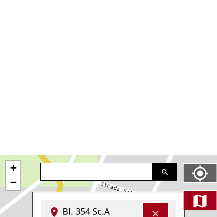
+
−
Bl. 354 Sc.A