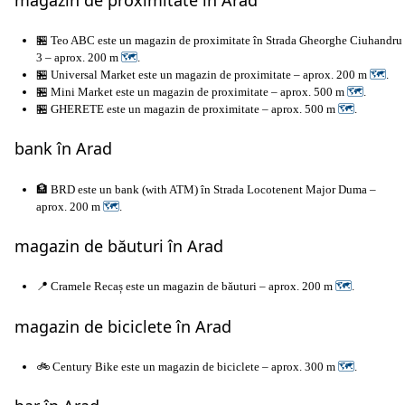
🏪 Teo ABC este un magazin de proximitate în Strada Gheorghe Ciuhandru
3 – aprox. 200 m
🗺
.
🏪 Universal Market este un magazin de proximitate – aprox. 200 m
🗺
.
🏪 Mini Market este un magazin de proximitate – aprox. 500 m
🗺
.
🏪 GHERETE este un magazin de proximitate – aprox. 500 m
🗺
.
bank în Arad
🏦 BRD este un bank (with ATM) în Strada Locotenent Major Duma –
aprox. 200 m
🗺
.
magazin de băuturi în Arad
📍 Cramele Recaș este un magazin de băuturi – aprox. 200 m
🗺
.
magazin de biciclete în Arad
🚲 Century Bike este un magazin de biciclete – aprox. 300 m
🗺
.