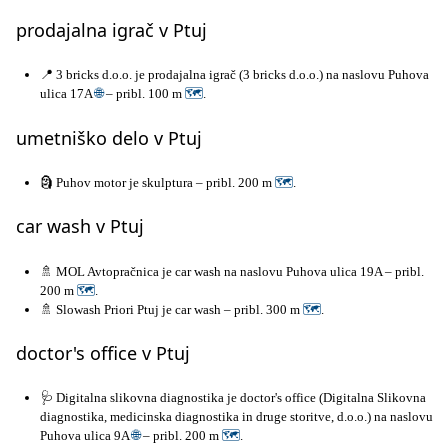
prodajalna igrač v Ptuj
📍 3 bricks d.o.o. je prodajalna igrač (3 bricks d.o.o.) na naslovu Puhova
ulica 17A
🌐
– pribl. 100 m
🗺
.
umetniško delo v Ptuj
🗿 Puhov motor je skulptura – pribl. 200 m
🗺
.
car wash v Ptuj
🚿 MOL Avtopračnica je car wash na naslovu Puhova ulica 19A – pribl.
200 m
🗺
.
🚿 Slowash Priori Ptuj je car wash – pribl. 300 m
🗺
.
doctor's office v Ptuj
🩺 Digitalna slikovna diagnostika je doctor's office (Digitalna Slikovna
diagnostika, medicinska diagnostika in druge storitve, d.o.o.) na naslovu
Puhova ulica 9A
🌐
– pribl. 200 m
🗺
.