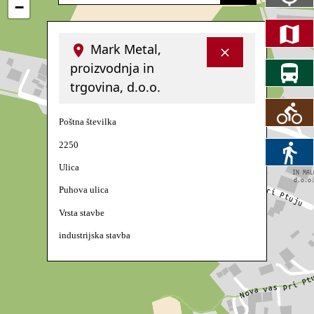
−
Mark Metal,
proizvodnja in
trgovina, d.o.o.
Poštna številka
2250
Ulica
Puhova ulica
Vrsta stavbe
industrijska stavba