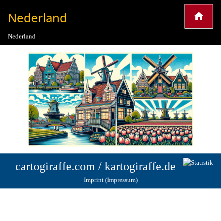
Nederland
Nederland
cartogiraffe.com
/
kartogiraffe.de
Imprint (Impressum)