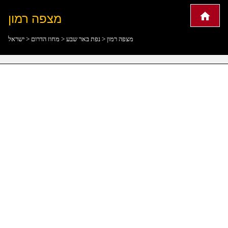
מצפה רמון
מצפה רמון
>
נפת באר שבע
>
מחוז הדרום
>
ישראל