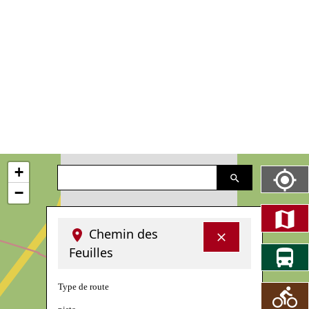
+
−
Chemin des
Feuilles
Type de route