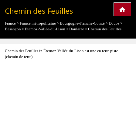
Chemin des Feuilles
France
>
France métropolitaine
>
Bourgogne-Franche-Comté
>
Doubs
>
Besançon
>
Éternoz-Vallée-du-Lison
>
Doulaize
>
Chemin des Feuilles
Chemin des Feuilles in Éternoz-Vallée-du-Lison est une en terre piste
(chemin de terre)