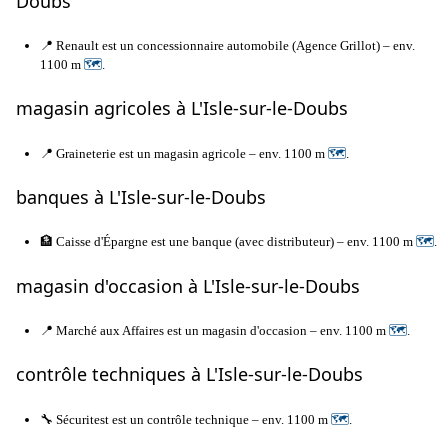
Doubs
📍 Renault est un concessionnaire automobile (Agence Grillot) – env.
1100 m
🗺
.
magasin agricoles à L'Isle-sur-le-Doubs
📍 Graineterie est un magasin agricole – env. 1100 m
🗺
.
banques à L'Isle-sur-le-Doubs
🏦 Caisse d'Épargne est une banque (avec distributeur) – env. 1100 m
🗺
.
magasin d'occasion à L'Isle-sur-le-Doubs
📍 Marché aux Affaires est un magasin d'occasion – env. 1100 m
🗺
.
contrôle techniques à L'Isle-sur-le-Doubs
🔧 Sécuritest est un contrôle technique – env. 1100 m
🗺
.