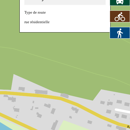
Type de route
rue résidentielle