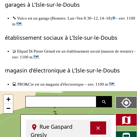
garages à L'Isle-sur-le-Doubs
🔧 Vulco est un garage (Horaires: Lun–Ven 8:30–12, 14–18)
🌐
– env. 1100
m
🗺
.
établissement sociaux à L'Isle-sur-le-Doubs
🤝 Ehpad Dr Pierre Gérard est un établissement social (maison de retraite) –
env. 1100 m
🗺
.
magasin d'électronique à L'Isle-sur-le-Doubs
💻 PRO&Cie est un magasin d'électronique – env. 1100 m
🗺
.
+
−
Rue Gaspard
Gresly