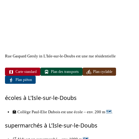
Rue Gaspard Gresly in L'Isle-sur-le-Doubs est une rue résidentielle
Carte standard
Plan des transports
Plan cyclable
Plan piéton
écoles à L'Isle-sur-le-Doubs
🏫 Collège Paul-Elie Dubois est une école – env. 200 m
🗺
.
supermarchés à L'Isle-sur-le-Doubs