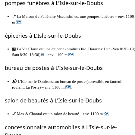
pompes funèbres à L'Isle-sur-le-Doubs
📍 La Maison du Funéraire Viscontini est une pompes funèbres – env. 1100
m
🗺
.
épiceries à L'Isle-sur-le-Doubs
🏪 La Vie Claire est une épicerie (produits bio, Horaires: Lun–Ven 8:30–19;
Sam 8:30–18:30)
🌐
– env. 1100 m
🗺
.
bureau de postes à L'Isle-sur-le-Doubs
📬 L'Isle-sur-le-Doubs est un bureau de poste (accessible en fauteuil
roulant, La Poste) – env. 1100 m
🗺
.
salon de beautés à L'Isle-sur-le-Doubs
💅 Max & Chantal est un salon de beauté – env. 1100 m
🗺
.
concessionnaire automobiles à L'Isle-sur-le-