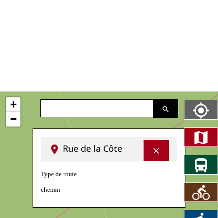
+
−
Rue de la Côte
Type de route
chemin