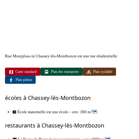
Rue Montjésus in Chassey-lès-Montbozon est une rue résidentielle
Carte standard
Plan des transports
Plan cyclable
Plan piéton
écoles à Chassey-lès-Montbozon
🏫 École maternelle est une école – env. 300 m
🗺
.
restaurants à Chassey-lès-Montbozon