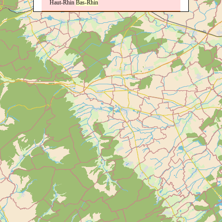
Haut-Rhin
Bas-Rhin