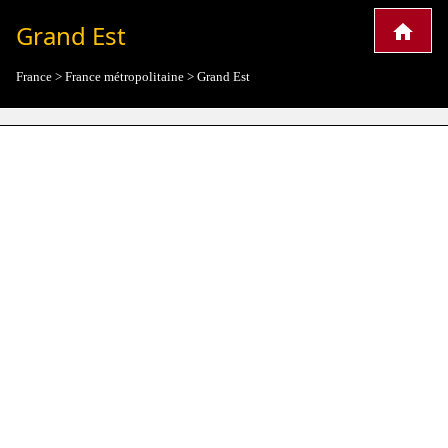
Grand Est
France
>
France métropolitaine
>
Grand Est