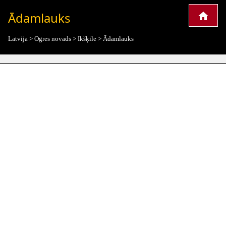
Ādamlauks
Latvija
>
Ogres novads
>
Ikšķile
>
Ādamlauks