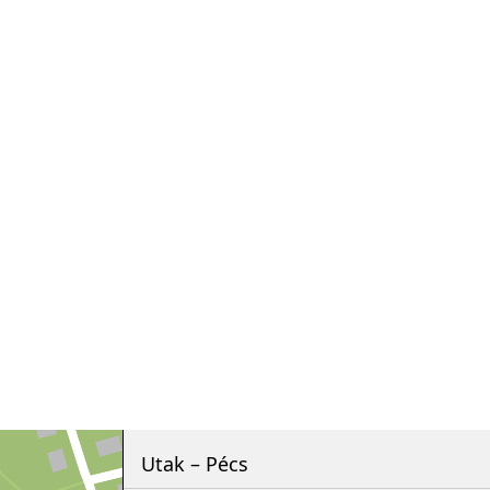
Utak – Pécs