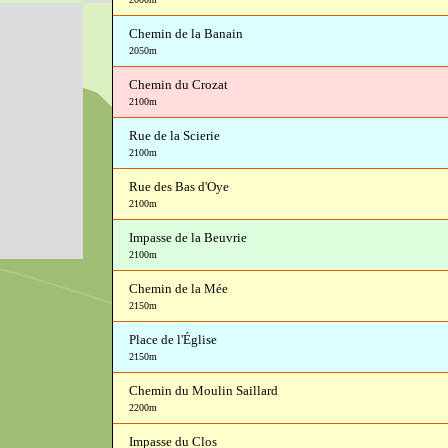
Chemin de la Banain
2050m
Chemin du Crozat
2100m
Rue de la Scierie
2100m
Rue des Bas d'Oye
2100m
Impasse de la Beuvrie
2100m
Chemin de la Mée
2150m
Place de l'Église
2150m
Chemin du Moulin Saillard
2200m
Impasse du Clos