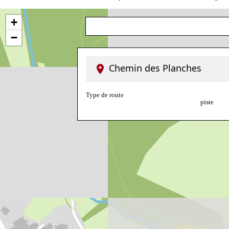
+
−
Chemin des Planches
Type de route
piste