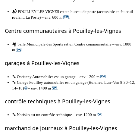
📬 POUILLEY LES VIGNES est un bureau de poste (accessible en fauteuil
roulant, La Poste) – env. 600 m
🗺
.
Centre communautaires à Pouilley-les-Vignes
🏘️ Salle Municipale des Sports est un Centre communautaire – env. 1000
m
🗺
.
garages à Pouilley-les-Vignes
🔧 Occitany Automobiles est un garage – env. 1200 m
🗺
.
🔧 Garage Pouilley automobiles est un garage (Horaires: Lun–Ven 8:30–12,
14–18)
🌐
– env. 1400 m
🗺
.
contrôle techniques à Pouilley-les-Vignes
🔧 Norisko est un contrôle technique – env. 1200 m
🗺
.
marchand de journaux à Pouilley-les-Vignes