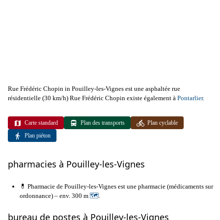
Rue Frédéric Chopin in Pouilley-les-Vignes est une asphaltée rue
résidentielle (30 km/h) Rue Frédéric Chopin existe également à
Pontarlier
.
Carte standard
Plan des transports
Plan cyclable
Plan piéton
pharmacies à Pouilley-les-Vignes
💊 Pharmacie de Pouilley-les-Vignes est une pharmacie (médicaments sur
ordonnance) – env. 300 m
🗺
.
bureau de postes à Pouilley-les-Vignes