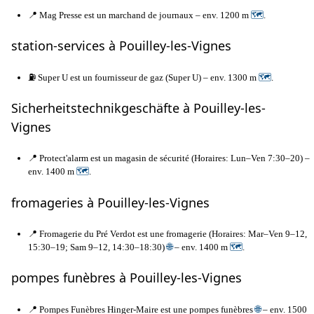
📍 Mag Presse est un marchand de journaux – env. 1200 m
🗺
.
station-services à Pouilley-les-Vignes
⛽ Super U est un fournisseur de gaz (Super U) – env. 1300 m
🗺
.
Sicherheitstechnikgeschäfte à Pouilley-les-
Vignes
📍 Protect'alarm est un magasin de sécurité (Horaires: Lun–Ven 7:30–20) –
env. 1400 m
🗺
.
fromageries à Pouilley-les-Vignes
📍 Fromagerie du Pré Verdot est une fromagerie (Horaires: Mar–Ven 9–12,
15:30–19; Sam 9–12, 14:30–18:30)
🌐
– env. 1400 m
🗺
.
pompes funèbres à Pouilley-les-Vignes
📍 Pompes Funèbres Hinger-Maire est une pompes funèbres
🌐
– env. 1500