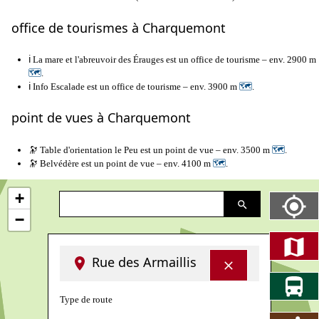
office de tourismes à Charquemont
ℹ️ La mare et l'abreuvoir des Érauges est un office de tourisme – env. 2900 m
🗺
.
ℹ️ Info Escalade est un office de tourisme – env. 3900 m
🗺
.
point de vues à Charquemont
🔭 Table d'orientation le Peu est un point de vue – env. 3500 m
🗺
.
🔭 Belvédère est un point de vue – env. 4100 m
🗺
.
+
−
Rue des Armaillis
Type de route