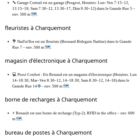
🔧 Garage Central est un garage (Peugeot, Horaires: Lun–Ven 7:15–12,
13:15–19; Sam 7:30–12, 13:30–17; Dim 9:30–12) dans le Grande Rue 5 –
env. 500 m
🗺
.
fleuristes à Charquemont
💐 Nad'in'flor est un fleuriste (Brossard Bidegain Nadine) dans le Grande
Rue 7 – env. 500 m
🗺
.
magasin d'électronique à Charquemont
💻 Proxi Confort - Ets Renaud est un magasin d'électronique (Horaires: Lun
14–18:30; Mar–Ven 8:30–12, 14–18:30; Sam 8:30–12, 14–18) dans le
Grande Rue 14
🌐
– env. 500 m
🗺
.
borne de recharges à Charquemont
⚡ Renault est une borne de recharge (Typ-2). RFID in the office – env. 600
m
🗺
.
bureau de postes à Charquemont