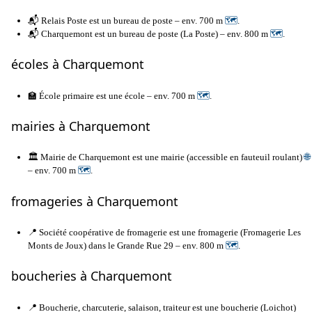
📬 Relais Poste est un bureau de poste – env. 700 m
🗺
.
📬 Charquemont est un bureau de poste (La Poste) – env. 800 m
🗺
.
écoles à Charquemont
🏫 École primaire est une école – env. 700 m
🗺
.
mairies à Charquemont
🏛️ Mairie de Charquemont est une mairie (accessible en fauteuil roulant)
🌐
– env. 700 m
🗺
.
fromageries à Charquemont
📍 Société coopérative de fromagerie est une fromagerie (Fromagerie Les
Monts de Joux) dans le Grande Rue 29 – env. 800 m
🗺
.
boucheries à Charquemont
📍 Boucherie, charcuterie, salaison, traiteur est une boucherie (Loichot)