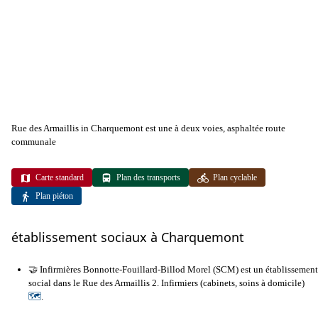
Rue des Armaillis in Charquemont est une à deux voies, asphaltée route
communale
Carte standard
Plan des transports
Plan cyclable
Plan piéton
établissement sociaux à Charquemont
🤝 Infirmières Bonnotte-Fouillard-Billod Morel (SCM) est un établissement
social dans le Rue des Armaillis 2. Infirmiers (cabinets, soins à domicile)
🗺
.