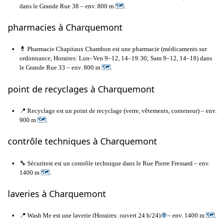
dans le Grande Rue 38 – env. 800 m
🗺
.
pharmacies à Charquemont
💊 Pharmacie Chapitaux Chambon est une pharmacie (médicaments sur
ordonnance, Horaires: Lun–Ven 9–12, 14–19:30; Sam 9–12, 14–18) dans
le Grande Rue 33 – env. 800 m
🗺
.
point de recyclages à Charquemont
📍 Recyclage est un point de recyclage (verre, vêtements, conteneur) – env.
900 m
🗺
.
contrôle techniques à Charquemont
🔧 Sécuritest est un contrôle technique dans le Rue Pierre Fressard – env.
1400 m
🗺
.
laveries à Charquemont
📍 Wash Me est une laverie (Horaires: ouvert 24 h/24)
🌐
– env. 1400 m
🗺
.