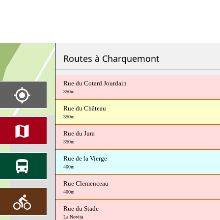
Routes à Charquemont
Rue du Cotard Jourdain
350m
Rue du Château
350m
Rue du Jura
350m
Rue de la Vierge
400m
Rue Clemenceau
400m
Rue du Stade
La Novita