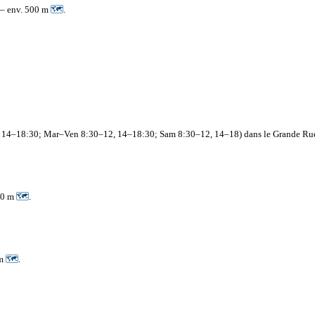
– env. 500 m
🗺
.
 Lun 14–18:30; Mar–Ven 8:30–12, 14–18:30; Sam 8:30–12, 14–18) dans le Grande R
600 m
🗺
.
 m
🗺
.