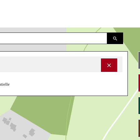
ntielle