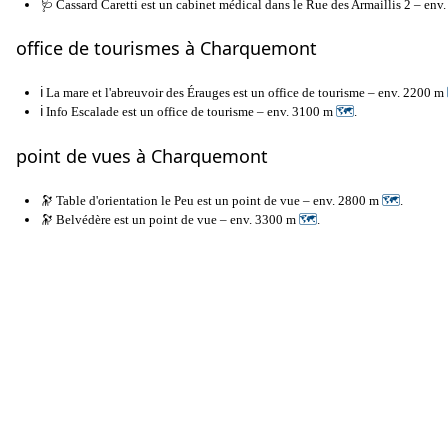
🩺 Cassard Caretti est un cabinet médical dans le Rue des Armaillis 2 – env
office de tourismes à Charquemont
ℹ️ La mare et l'abreuvoir des Érauges est un office de tourisme – env. 2200 m
ℹ️ Info Escalade est un office de tourisme – env. 3100 m
🗺
.
point de vues à Charquemont
🔭 Table d'orientation le Peu est un point de vue – env. 2800 m
🗺
.
🔭 Belvédère est un point de vue – env. 3300 m
🗺
.