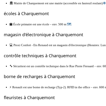
🏛️ Mairie de Charquemont est une mairie (accessible en fauteuil roulant)
🌐
écoles à Charquemont
🏫 École primaire est une école – env. 500 m
🗺
.
magasin d'électronique à Charquemont
💻 Proxi Confort - Ets Renaud est un magasin d'électronique (Horaires:
contrôle techniques à Charquemont
🔧 Sécuritest est un contrôle technique dans le Rue Pierre Fressard – env. 
borne de recharges à Charquemont
⚡ Renault est une borne de recharge (Typ-2). RFID in the office – env. 600
fleuristes à Charquemont