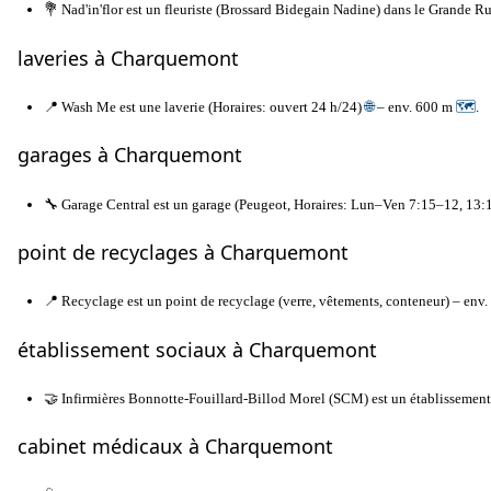
💐 Nad'in'flor est un fleuriste (Brossard Bidegain Nadine) dans le Grande R
laveries à Charquemont
📍 Wash Me est une laverie (Horaires: ouvert 24 h/24)
🌐
– env. 600 m
🗺
.
garages à Charquemont
🔧 Garage Central est un garage (Peugeot, Horaires: Lun–Ven 7:15–12, 1
point de recyclages à Charquemont
📍 Recyclage est un point de recyclage (verre, vêtements, conteneur) – env
établissement sociaux à Charquemont
🤝 Infirmières Bonnotte-Fouillard-Billod Morel (SCM) est un établissement s
cabinet médicaux à Charquemont