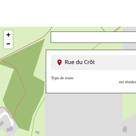
+
−
Rue du Crôt
Type de route
rue réside