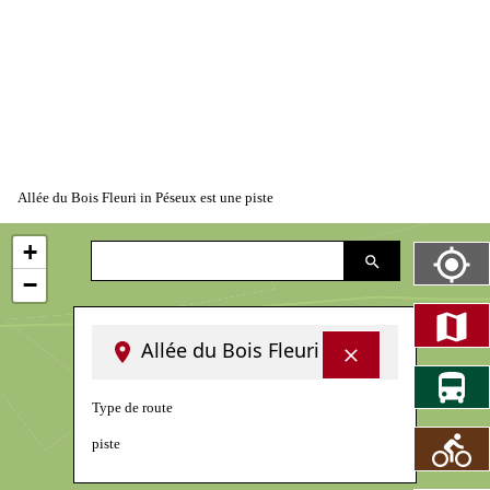
Allée du Bois Fleuri in Péseux est une piste
+
−
Allée du Bois Fleuri
Type de route
piste