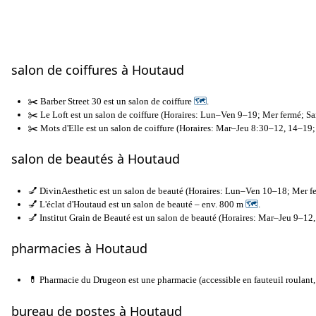
salon de coiffures à Houtaud
✂️ Barber Street 30 est un salon de coiffure
🗺
.
✂️ Le Loft est un salon de coiffure (Horaires: Lun–Ven 9–19; Mer fermé; Sa
✂️ Mots d'Elle est un salon de coiffure (Horaires: Mar–Jeu 8:30–12, 14–1
salon de beautés à Houtaud
💅 DivinAesthetic est un salon de beauté (Horaires: Lun–Ven 10–18; Mer 
💅 L'éclat d'Houtaud est un salon de beauté – env. 800 m
🗺
.
💅 Institut Grain de Beauté est un salon de beauté (Horaires: Mar–Jeu 9–12
pharmacies à Houtaud
💊 Pharmacie du Drugeon est une pharmacie (accessible en fauteuil roula
bureau de postes à Houtaud