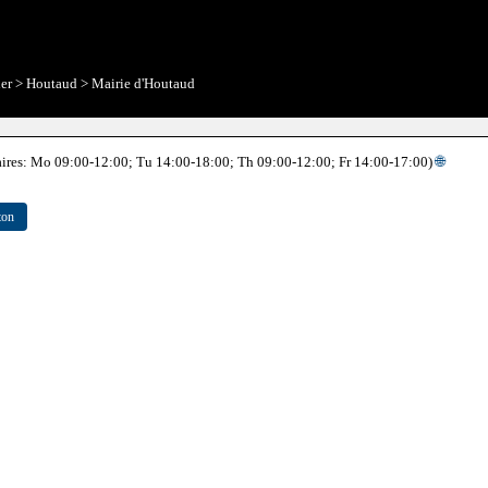
ier
>
Houtaud
>
Mairie d'Houtaud
oraires: Mo 09:00-12:00; Tu 14:00-18:00; Th 09:00-12:00; Fr 14:00-17:00)
🌐
ton