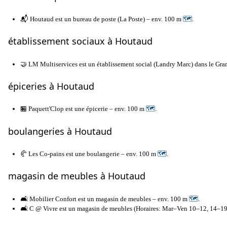
📬 Houtaud est un bureau de poste (La Poste) – env. 100 m
🗺
.
établissement sociaux à Houtaud
🤝 LM Multiservices est un établissement social (Landry Marc) dans le Gr
épiceries à Houtaud
🏪 Paquett'Clop est une épicerie – env. 100 m
🗺
.
boulangeries à Houtaud
🥐 Les Co-pains est une boulangerie – env. 100 m
🗺
.
magasin de meubles à Houtaud
🛋️ Mobilier Confort est un magasin de meubles – env. 100 m
🗺
.
🛋️ C @ Vivre est un magasin de meubles (Horaires: Mar–Ven 10–12, 14–1