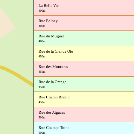
La Belle Vie
400m
Rue Belney
400m
Rue du Muguet
400m
Rue de la Grande Oie
450m
Rue des Moutures
450m
Rue de la Grange
450m
Rue Champ Brenin
450m
Rue des Aigaces
500m
Rue Champs Toine
500m