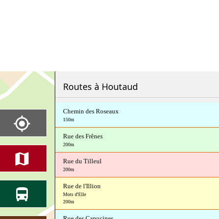
Routes à Houtaud
Chemin des Roseaux
150m
Rue des Frênes
200m
Rue du Tilleul
200m
Rue de l'Illion
Mots d'Elle
200m
Rue des Capucines