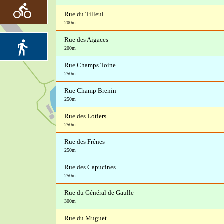
Rue du Tilleul
200m
Rue des Aigaces
200m
Rue Champs Toine
250m
Rue Champ Brenin
250m
Rue des Lotiers
250m
Rue des Frênes
250m
Rue des Capucines
250m
Rue du Général de Gaulle
300m
Rue du Muguet