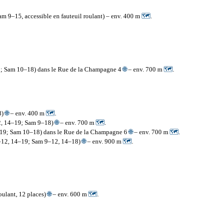
am 9–15, accessible en fauteuil roulant) – env. 400 m
🗺
.
9; Sam 10–18) dans le Rue de la Champagne 4
🌐
– env. 700 m
🗺
.
8)
🌐
– env. 400 m
🗺
.
12, 14–19; Sam 9–18)
🌐
– env. 700 m
🗺
.
4–19; Sam 10–18) dans le Rue de la Champagne 6
🌐
– env. 700 m
🗺
.
0–12, 14–19; Sam 9–12, 14–18)
🌐
– env. 900 m
🗺
.
roulant, 12 places)
🌐
– env. 600 m
🗺
.