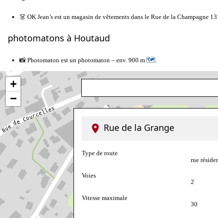
👗 OK Jean’s est un magasin de vêtements dans le Rue de la Champagne 1
photomatons à Houtaud
📸 Photomaton est un photomaton – env. 900 m
🗺
.
+
−
Rue de la Grange
Type de route
rue réside
Voies
2
Vitesse maximale
30