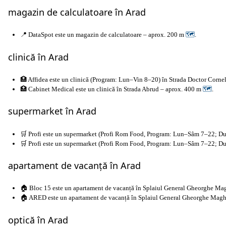
magazin de calculatoare în Arad
📍 DataSpot este un magazin de calculatoare – aprox. 200 m
🗺
.
clinică în Arad
🏥 Affidea este un clinică (Program: Lun–Vin 8–20) în Strada Doctor Corn
🏥 Cabinet Medical este un clinică în Strada Abrud – aprox. 400 m
🗺
.
supermarket în Arad
🛒 Profi este un supermarket (Profi Rom Food, Program: Lun–Sâm 7–22; 
🛒 Profi este un supermarket (Profi Rom Food, Program: Lun–Sâm 7–22; Du
apartament de vacanță în Arad
🏠 Bloc 15 este un apartament de vacanță în Splaiul General Gheorghe Ma
🏠 ARED este un apartament de vacanță în Splaiul General Gheorghe Magh
optică în Arad