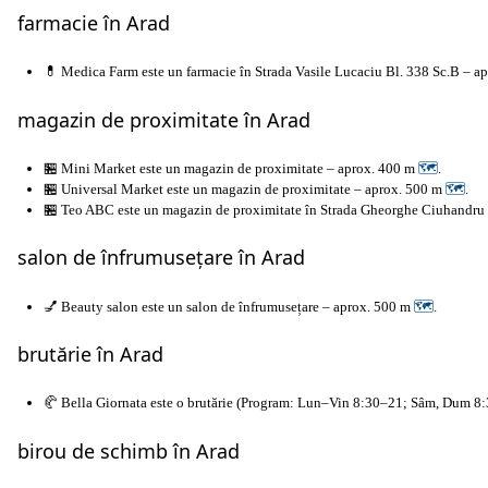
farmacie în Arad
💊 Medica Farm este un farmacie în Strada Vasile Lucaciu Bl. 338 Sc.B – a
magazin de proximitate în Arad
🏪 Mini Market este un magazin de proximitate – aprox. 400 m
🗺
.
🏪 Universal Market este un magazin de proximitate – aprox. 500 m
🗺
.
🏪 Teo ABC este un magazin de proximitate în Strada Gheorghe Ciuhandru
salon de înfrumusețare în Arad
💅 Beauty salon este un salon de înfrumusețare – aprox. 500 m
🗺
.
brutărie în Arad
🥐 Bella Giornata este o brutărie (Program: Lun–Vin 8:30–21; Sâm, Dum 8
birou de schimb în Arad