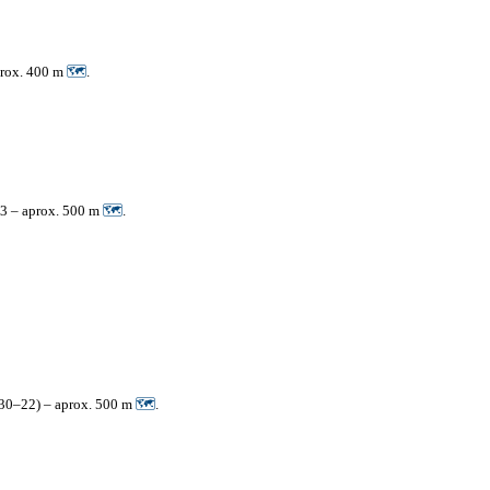
prox. 400 m
🗺
.
 3 – aprox. 500 m
🗺
.
:30–22) – aprox. 500 m
🗺
.