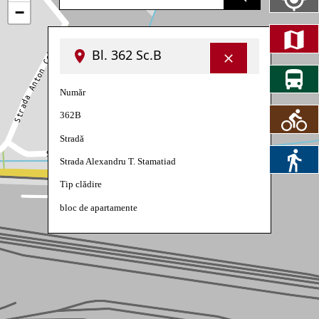
−
Bl. 362 Sc.B
Număr
362B
Stradă
Strada Alexandru T. Stamatiad
Tip clădire
bloc de apartamente