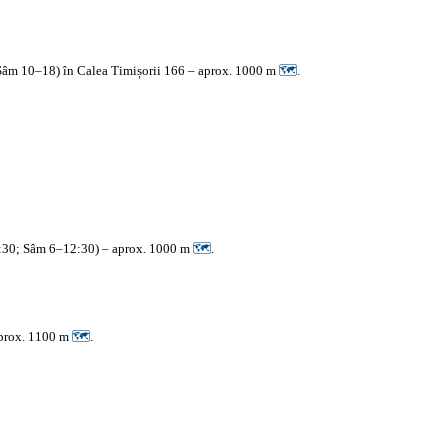
Sâm 10–18) în Calea Timișorii 166 – aprox. 1000 m
🗺
.
6:30; Sâm 6–12:30) – aprox. 1000 m
🗺
.
aprox. 1100 m
🗺
.