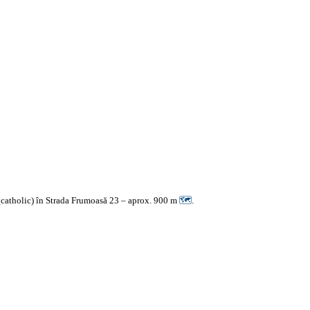
_catholic) în Strada Frumoasă 23 – aprox. 900 m
🗺
.