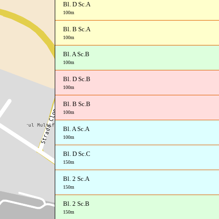
Bl. D Sc.A
100m
Bl. B Sc.A
100m
Bl. A Sc.B
100m
Bl. D Sc.B
100m
Bl. B Sc.B
100m
Bl. A Sc.A
100m
Bl. D Sc.C
150m
Bl. 2 Sc.A
150m
Bl. 2 Sc.B
150m