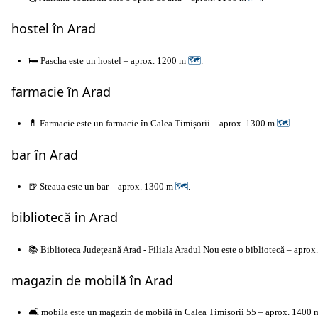
hostel în Arad
🛏️ Pascha este un hostel – aprox. 1200 m
🗺
.
farmacie în Arad
💊 Farmacie este un farmacie în Calea Timișorii – aprox. 1300 m
🗺
.
bar în Arad
🍺 Steaua este un bar – aprox. 1300 m
🗺
.
bibliotecă în Arad
📚 Biblioteca Județeană Arad - Filiala Aradul Nou este o bibliotecă – apro
magazin de mobilă în Arad
🛋️ mobila este un magazin de mobilă în Calea Timișorii 55 – aprox. 1400