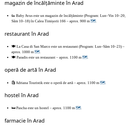
magazin de încălțăminte în Arad
👟 Baby Avus este un magazin de încălțăminte (Program: Lun–Vin 10–20;
Sâm 10–18) în Calea Timișorii 166 – aprox. 900 m
🗺
.
restaurant în Arad
🍽️ La Casa di San Marco este un restaurant (Program: Lun–Sâm 10–23) –
aprox. 1000 m
🗺
.
🍽️ Paradis este un restaurant – aprox. 1100 m
🗺
.
operă de artă în Arad
🗿 Adriana Touristik este o operă de artă – aprox. 1100 m
🗺
.
hostel în Arad
🛏️ Pascha este un hostel – aprox. 1100 m
🗺
.
farmacie în Arad