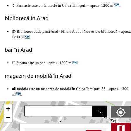
💊 Farmacie este un farmacie în Calea Timișorii – aprox. 1200 m
🗺
.
bibliotecă în Arad
📚 Biblioteca Județeană Arad - Filiala Aradul Nou este o bibliotecă – aprox.
1200 m
🗺
.
bar în Arad
🍺 Steaua este un bar – aprox. 1200 m
🗺
.
magazin de mobilă în Arad
🛋️ mobila este un magazin de mobilă în Calea Timișorii 55 – aprox. 1300
m
🗺
.
+
−